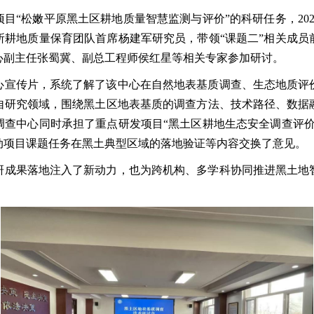
目“松嫩平原黑土区耕地质量智慧监测与评价”的科研任务，2025
所耕地质量保育团队首席杨建军研究员，带领“课题二”相关成员
心副主任张蜀冀、副总工程师侯红星等相关专家参加研讨。
心宣传片，系统了解了该中心在自然地表基质调查、生态地质评
自研究领域，围绕黑土区地表基质的调查方法、技术路径、数据
调查中心同时承担了重点研发项目“黑土区耕地生态安全调查评价
动项目课题任务在黑土典型区域的落地验证等内容交换了意见。
研成果落地注入了新动力，也为跨机构、多学科协同推进黑土地