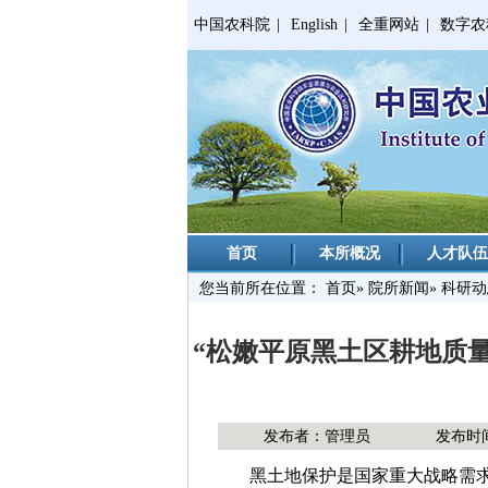
中国农科院
|
English
|
全重网站
|
数字农
首页
本所概况
人才队伍
您当前所在位置：
首页
»
院所新闻
» 科研
“松嫩平原黑土区耕地质
发布者：管理员
发布时间：
黑土地保护是国家重大战略需