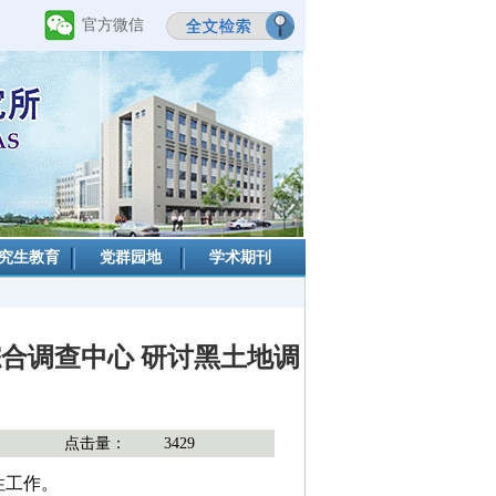
官方微信
究生教育
党群园地
学术期刊
合调查中心 研讨黑土地调
点击量：
3429
性工作。