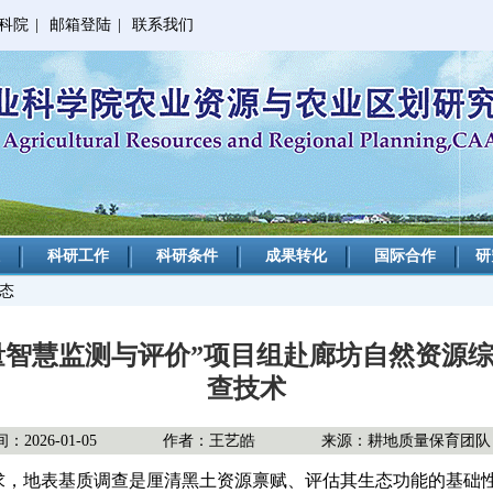
科院
|
邮箱登陆
|
联系我们
科研工作
科研条件
成果转化
国际合作
研
动态
量智慧监测与评价”项目组赴廊坊自然资源综
查技术
2026-01-05
作者：王艺皓
来源：耕地质量保育团队
求，地表基质调查是厘清黑土资源禀赋、评估其生态功能的基础