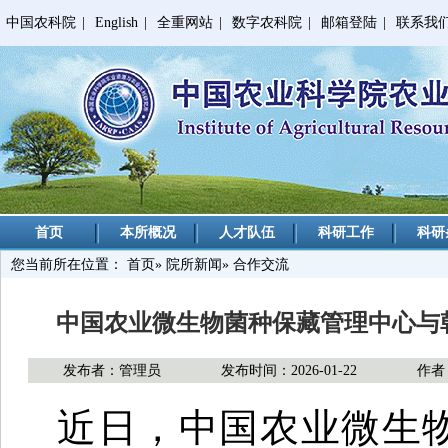
中国农科院
|
English
|
全重网站
|
数字农科院
|
邮箱登陆
|
联系我
首页
本所概况
人才队伍
科研工作
科研
您当前所在位置：
首页
»
院所新闻
» 合作交流
中国农业微生物菌种保藏管理中心与
发布者：管理员
发布时间：2026-01-22
作者
近日，中国农业微生物