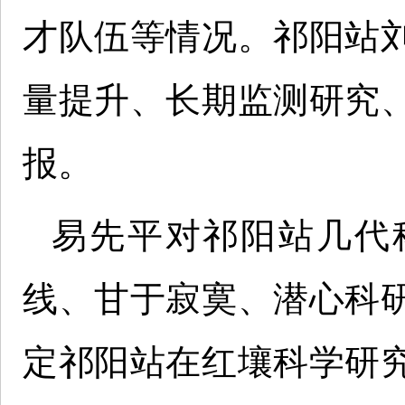
才队伍等情况。祁阳站
量提升、长期监测研究
报。
易先平对祁阳站几代
线、甘于寂寞、潜心科
定祁阳站在红壤科学研