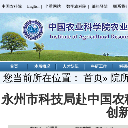
中国农科院
|
English
|
全重网站
|
数字农科院
|
邮箱登陆
|
联系我
首页
本所概况
人才队伍
科研工作
科研
您当前所在位置：
首页
»
院
永州市科技局赴中国农
创