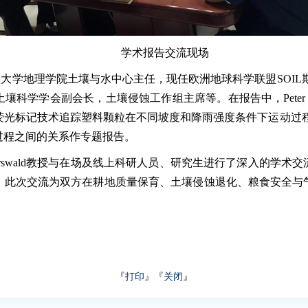
学术报告交流现场
奥格斯堡大学地理学院土壤与水中心主任，现任欧洲地球科学联盟SOIL期刊执
科学学会副会长，土壤侵蚀工作组主席等。在报告中，Peter F
标记技术追踪塑料颗粒在不同坡度和降雨强度条件下运动过程。随后，K
过程之间的关系作专题报告。
Karl Auerswald教授与在场及线上科研人员、研究生进行了深入
。此次交流为双方在耕地质量保育、土壤侵蚀退化、粮食安全与
『
打印
』『
关闭
』