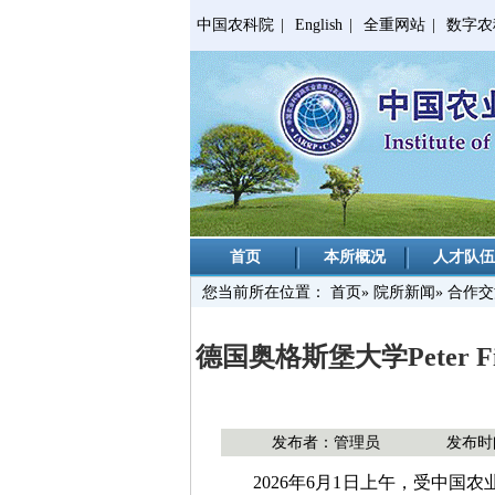
中国农科院
|
English
|
全重网站
|
数字农
首页
本所概况
人才队伍
您当前所在位置：
首页
»
院所新闻
» 合作
德国奥格斯堡大学Peter F
发布者：管理员
发布时间
2026年6月1日上午，受中