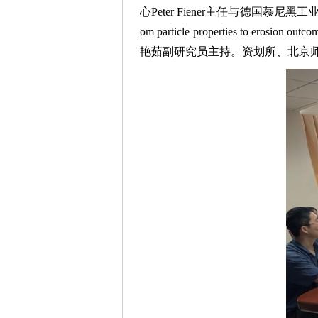
心Peter Fiener主任与德国慕尼黑工业大学K
om particle properties to erosio
艳茹副研究员主持。资划所、北京