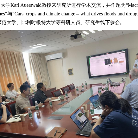
arl Auerswald教授来研究所进行学术交流，并作题为“Macro– and micropl
n outcomes”与“Cars, crops and climate change – what drives f
师范大学、比利时根特大学等科研人员、研究生线下参会。