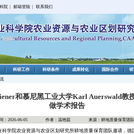
科院
|
邮箱登陆
|
联系我们
科研工作
科研条件
成果转化
国际合作
研
交流
iener和慕尼黑工业大学Karl Auersw
做学术报告
：2026-06-05
作者：温艳茹
来源：耕地质量保育团
国农业科学院农业资源与农业区划研究所耕地质量保育团队邀请，