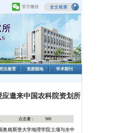
官方微信
究生教育
党群园地
学术期刊
ald教授应邀来中国农科院资划所
队
点击量：
980
德国奥格斯堡大学地理学院土壤与水中