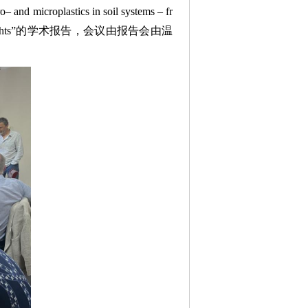
astics in soil systems – fr
loods and droughts”的学术报告，会议由报告会由温