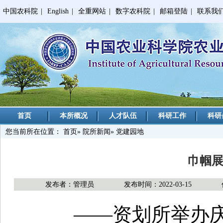
中国农科院
|
English
|
全重网站
|
数字农科院
|
邮箱登陆
|
联系我
首页
本所概况
人才队伍
科研工作
科研
您当前所在位置：
首页
»
院所新闻
» 党建园地
巾帼展
发布者：管理员
发布时间：2022-03-15
——资划所举办庆