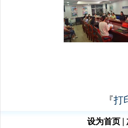
『
打
设为首页
∣