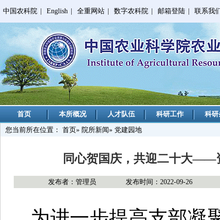
中国农科院
|
English
|
全重网站
|
数字农科院
|
邮箱登陆
|
联系我
首页
本所概况
人才队伍
科研工作
科研
您当前所在位置：
首页
»
院所新闻
» 党建园地
同心贺国庆，共迎二十大——
发布者：管理员
发布时间：2022-09-26
为进一步提高支部凝