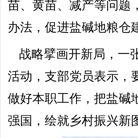
苗、黄苗、减产等问题
办法，促进盐碱地粮仓
战略擘画开新局，一
活动，支部党员表示，
做好本职工作，把盐碱
强国，绘就乡村振兴新