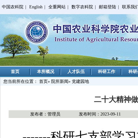
中国农科院
|
English
|
全重网站
|
数字农科院
|
邮箱登陆
|
联系我
首页
本所概况
人才队伍
科研工作
科研
您当前所在位置：
首页
»
院所新闻
» 党建园地
二十大精神做
发布者：管理员
发布时间：2023-09-11
-------科研七支