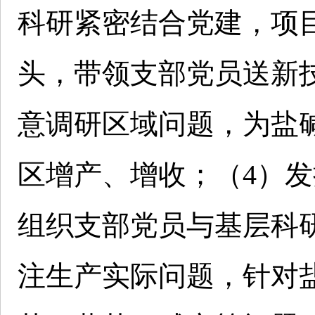
科研紧密结合党建，项
头，带领支部党员送新
意调研区域问题，为盐
区增产、增收；（4）
组织支部党员与基层科
注生产实际问题，针对