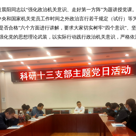
阳同志以“强化政治机关意识、走好第一方阵”为题讲授党课。
中央和国家机关党员工作时间之外政治言行若干规定（试行）等
是否合格”六个方面进行讲解，要求大家切实树牢“四个意识”、坚
，强化党的思想理论武装，以实际行动践行政治机关意识，严格依