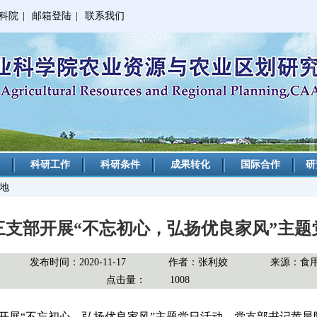
科院
|
邮箱登陆
|
联系我们
科研工作
科研条件
成果转化
国际合作
研
园地
三支部开展“不忘初心，弘扬优良家风”主题
发布时间：2020-11-17
作者：张利姣
来源：食
点击量：
1008
开展“不忘初心，弘扬优良家风”主题党日活动。党支部书记黄晨