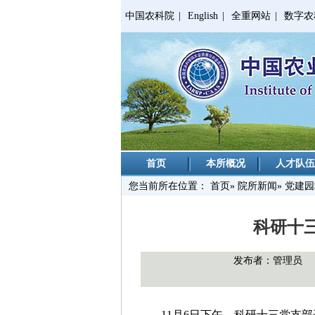
中国农科院
|
English
|
全重网站
|
数字农
首页
本所概况
人才队伍
您当前所在位置：
首页
»
院所新闻
» 党建
科研十
发布者：管理员
11月6日下午，科研十三党支部