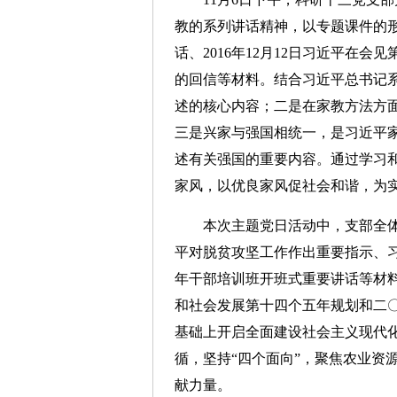
教的系列讲话精神，以专题课件的形
话、2016年12月12日习近平在
的回信等材料。结合习近平总书记
述的核心内容；二是在家教方法方
三是兴家与强国相统一，是习近平
述有关强国的重要内容。通过学习
家风，以优良家风促社会和谐，
为
本次主题党日活动中，支部全体党
平对脱贫攻坚工作作出重要指示、
年干部培训班开班式重要讲话等材
和社会发展第十四个五年规划和二
基础上开启全面建设社会主义现代
循，坚持“四个面向”，聚焦农业资
献力量。