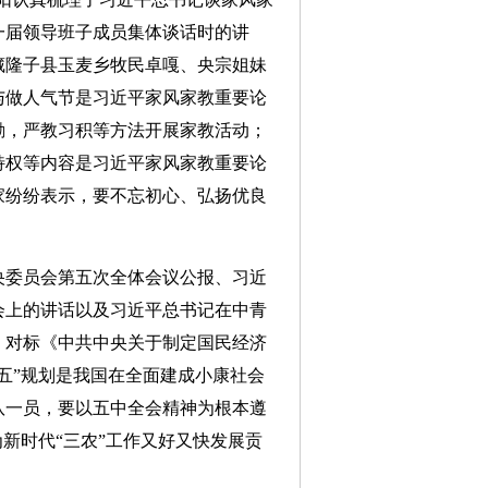
新一届领导班子成员集体谈话时的讲
给西藏隆子县玉麦乡牧民卓嘎、央宗姐妹
与做人气节是习近平家风家教重要论
励，严教习积等方法开展家教活动；
特权等内容是习近平家风家教重要论
家纷纷表示，要不忘初心、弘扬优良
委员会第五次全体会议公报、习近
会上的讲话以及习近平总书记在中青
、对标《中共中央关于制定国民经济
五”规划是我国在全面建成小康社会
队一员，要以五中全会精神为根本遵
新时代“三农”工作又好又快发展贡