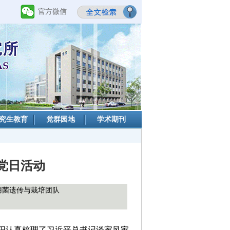
官方微信
究生教育
党群园地
学术期刊
党日活动
用菌遗传与栽培团队
阳认真梳理了习近平总书记谈家风家