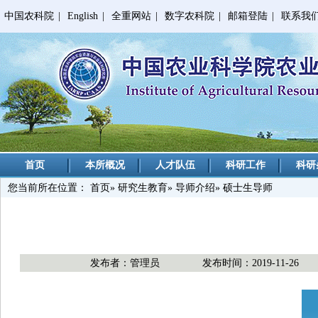
中国农科院
|
English
|
全重网站
|
数字农科院
|
邮箱登陆
|
联系我
首页
本所概况
人才队伍
科研工作
科研
您当前所在位置：
首页
»
研究生教育
»
导师介绍
» 硕士生导师
发布者：管理员
发布时间：2019-11-26