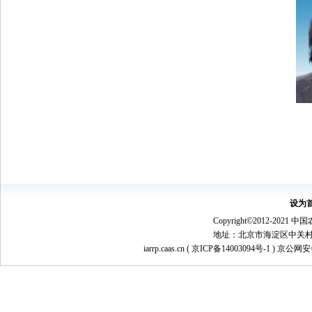
设为
Copyright©2012-
地址：北京市海淀区中关村南大街1
iarrp.caas.cn (
京ICP备14003094号-1
) 京公网安