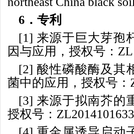
northeast China black soi
6
．专利
[1] 来源于巨大芽
因与应用，授权号：ZL 201
[2] 酸性磷酸酶及
菌中的应用，授权号：ZL 20
[3] 来源于拟南芥
授权号：ZL20141016338
[4] 重金属诱导启