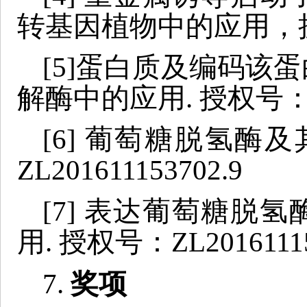
转基因植物中的应用，授权号
[5]
蛋白质及编码该蛋
解酶中的应用
. 授权号： 
[6] 葡萄糖脱氢酶
ZL201611153702.9
[7] 表达葡萄糖脱
用. 授权号：ZL20161115
7.
奖项