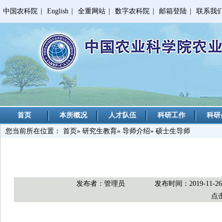
中国农科院
|
English
|
全重网站
|
数字农科院
|
邮箱登陆
|
联系我
首页
本所概况
人才队伍
科研工作
科研
您当前所在位置：
首页
»
研究生教育
»
导师介绍
» 硕士生导师
发布者：管理员
发布时间：2019-11-2
点