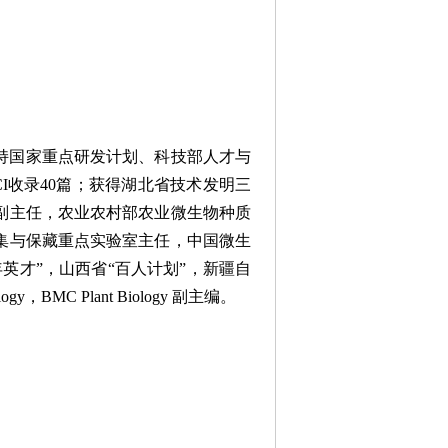
持国家重点研发计划、科技部人才与
I收录40篇；获得湖北省技术发明三
副主任，农业农村部农业微生物种质
集与保藏重点实验室主任，中国微生
英才”，山西省“百人计划”，新疆自
BMC Plant Biology 副主编。