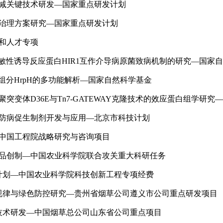
消减关键技术研发—国家重点研发计划
与治理方案研究—国家重点研发计划
和人才专项
物过敏性诱导反应蛋白HIR1互作介导病原菌致病机制的研究—国家
统组分HrpH的多功能解析—国家自然科学基金
突变体D36E与Tn7-GATEWAY克隆技术的效应蛋白组学研
物防病促生制剂开发与应用—北京市科技计划
—中国工程院战略研究与咨询项目
产品创制—中国农业科学院联合攻关重大科研任务
计划—中国农业科学院科技创新工程专项经费
规律与绿色防控研究—贵州省烟草公司遵义市公司重点研发项目
技术研发—中国烟草总公司山东省公司重点项目