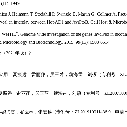
1(11): 1949
ieu J, Helmann T, Stodghill P, Swingle B, Martin G, Collmer A. Pse
 reveal an interplay between HopAD1 and AvrPtoB. Cell Host & Microbe
*
X, Wei HL
. Genome-wide investigation of the genes involved in nicot
d Microbiology and Biotechnology, 2015, 99(15): 6503-6514.
（2021年版）》
用—夏振远，雷丽萍，吴玉萍，魏海雷，刘硕（专利号：ZL20061004
远，雷丽萍，吴玉萍，魏海雷，刘硕（专利号：ZL200710065880
雷，谷医林，张宏越（专利号：ZL201910911436.9，申请日：20