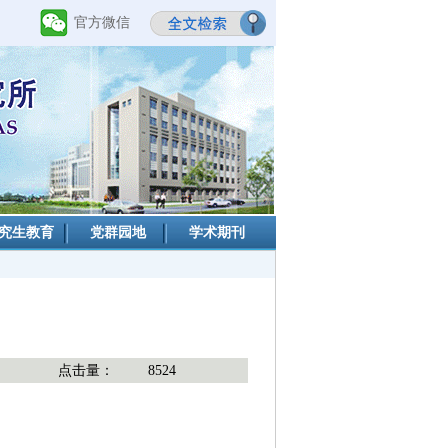
官方微信
究生教育
党群园地
学术期刊
点击量：
8524