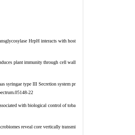
ansglycosylase HrpH interacts with host
nduces plant immunity through cell wall
s syringae type III Secretion system pr
spectrum.05148-22
sociated with biological control of toba
crobiomes reveal core vertically transmi