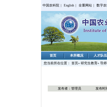
中国农科院
|
English
|
全重网站
|
数字农
首页
本所概况
人才队伍
您当前所在位置：
首页
»
研究生教育
»
导师
发布者：管理员
发布时间：