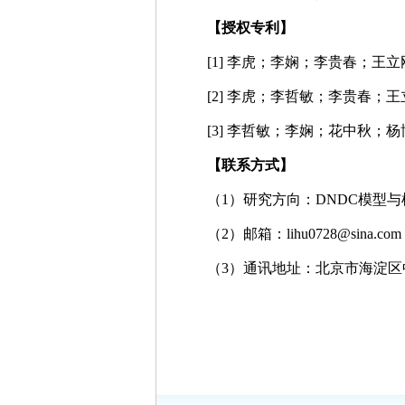
【授权专利】
[1] 李虎；李娴；李贵春；王立
[2] 李虎；李哲敏；李贵春；王
[3] 李哲敏；李娴；花中秋；
【联系方式】
（1）研究方向：DNDC模型
（2）邮箱：lihu0728@sina.com
（3）通讯地址：北京市海淀区