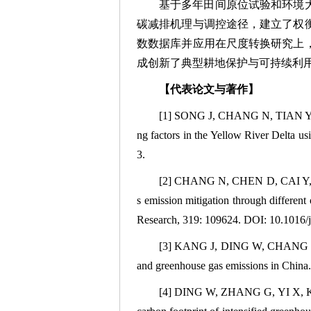
基于多年田间原位试验和环境大
碳减排机理与调控途径，建立了权
数数据库并应用在尺度转换研究上
成创新了典型耕地保护与可持续利
【代表论文与著作】
[1] SONG J, CHANG N, TIAN Y, DI
ng factors in the Yellow River Delta
3.
[2] CHANG N, CHEN D, CAI Y, LI
s emission mitigation through differe
Research, 319: 109624. DOI: 10.1016/j
[3] KANG J, DING W, CHANG N, YI
and greenhouse gas emissions in China.
[4] DING W, ZHANG G, YI X, KA