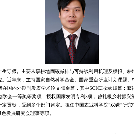
士生导师。主要从事耕地固碳减排与可持续利用机理及模拟、耕
究。近年来，主持国家自然科学基金、国家重点研发计划课题、
在国内外期刊发表学术论文40余篇，其中SCI/EI收录19篇；
划学会一等奖等奖项，授权国家发明专利3项；曾扎根乡村振兴
一定贡献，受到多个部门肯定。担任中国农业科学院“双碳”研究
绿色发展研究会理事等职。