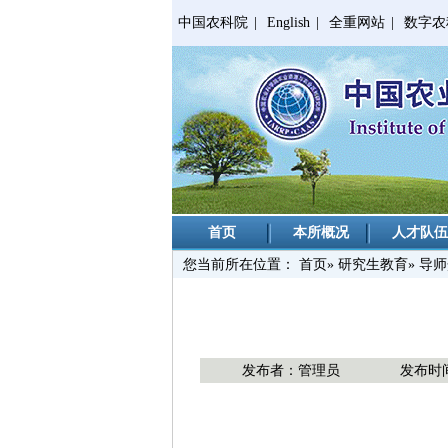
中国农科院
|
English
|
全重网站
|
数字农
首页
本所概况
人才队伍
您当前所在位置：
首页
»
研究生教育
»
导师
发布者：管理员
发布时间：