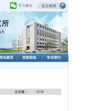
官方微信
究生教育
党群园地
学术期刊
点击量：
6718