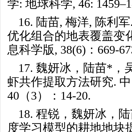
学: 地球科学, 46: 1459–1
16. 陆苗, 梅洋, 陈利
优化组合的地表覆盖变化
息科学版, 38(6)：669-67
17. 魏妍冰，陆苗*
虾共作提取方法研究. 中
40（3）：14-20.
18. 程锐，魏妍冰，陆
度学习模型的耕地地块