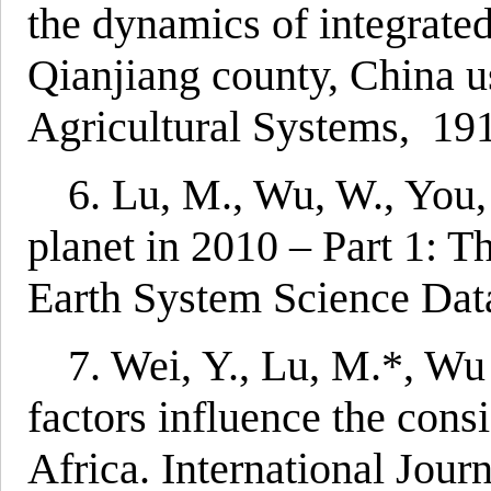
the dynamics of integrate
Qianjiang county, China u
Agricultural Systems, 19
6. Lu, M., Wu, W., You, 
planet in 2010 – Part 1: 
Earth System Science Dat
7. Wei, Y., Lu, M.*, Wu 
factors influence the cons
Africa. International Jour