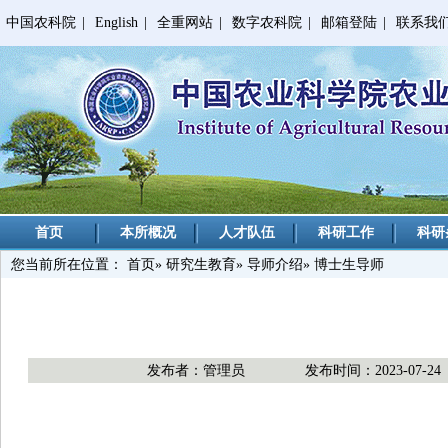
中国农科院
|
English
|
全重网站
|
数字农科院
|
邮箱登陆
|
联系我
首页
本所概况
人才队伍
科研工作
科研
您当前所在位置：
首页
»
研究生教育
»
导师介绍
» 博士生导师
发布者：管理员
发布时间：2023-07-24