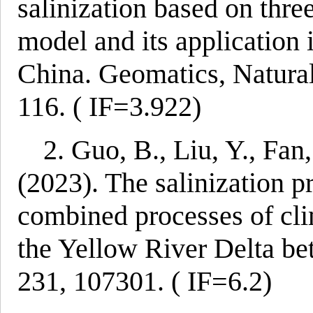
salinization based on thre
model and its application 
China. Geomatics, Natural
116. ( IF=3.922)
2. Guo, B., Liu, Y., Fan,
(2023). The salinization p
combined processes of cl
the Yellow River Delta 
231, 107301. ( IF=6.2)