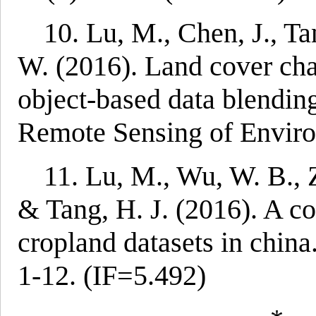
10. Lu, M., Chen, J., Ta
W. (2016). Land cover cha
object-based data blendi
Remote Sensing of Enviro
11. Lu, M., Wu, W. B., Z
& Tang, H. J. (2016). A co
cropland datasets in china
1-12. (IF=5.492)