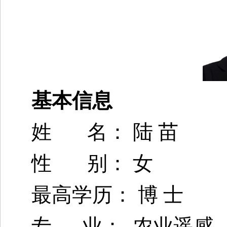
基本信息
姓 名： 陆 苗
性 别： 女
最高学历： 博 士
专 业： 农业遥感