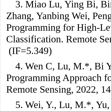
3. Miao Lu, Ying Bi, B
Zhang, Yanbing Wei, Pen
Programming for High-Lev
Classification. Remote Se
(IF=5.349)
4. Wen C, Lu, M.*, Bi Y
Programming Approach for
Remote Sensing, 2022, 14
5. Wei, Y., Lu, M.*, Yu,