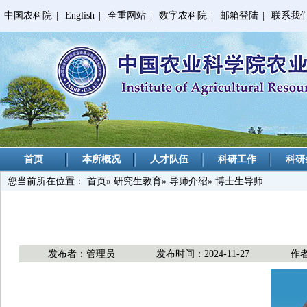
中国农科院
|
English
|
全重网站
|
数字农科院
|
邮箱登陆
|
联系我
首页
本所概况
人才队伍
科研工作
科研
您当前所在位置：
首页
»
研究生教育
»
导师介绍
» 博士生导师
发布者：管理员
发布时间：2024-11-27
作