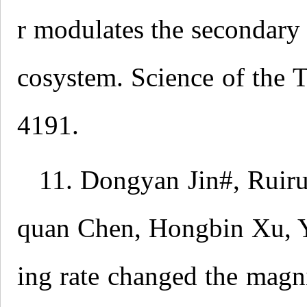
r modulates the secondary 
cosystem. Science of the 
4191.
11. Dongyan Jin#, Ruiru
quan Chen, Hongbin Xu, Y
ing rate changed the magn