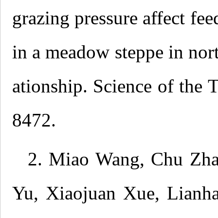
grazing pressure affect fee
in a meadow steppe in nort
ationship. Science of the
8472.
2. Miao Wang, Chu Zhan
Yu, Xiaojuan Xue, Lianh