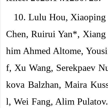
10. Lulu Hou, Xiaoping 
Chen, Ruirui Yan*, Xiang
him Ahmed Altome, Yous
f, Xu Wang, Serekpaev Nu
kova Balzhan, Maira Kuss
l, Wei Fang, Alim Pulatov