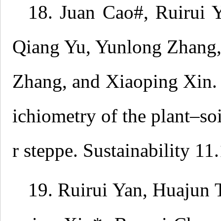
18. Juan Cao#, Ruirui
Qiang Yu, Yunlong Zhang,
Zhang, and Xiaoping Xin. G
ichiometry of the plant–s
r steppe. Sustainability 11
19. Ruirui Yan, Huajun 