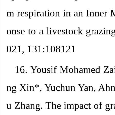
m respiration in an Inner
onse to a livestock grazing
021, 131:108121
16. Yousif Mohamed Zai
ng Xin*, Yuchun Yan, Ah
u Zhang. The impact of gr