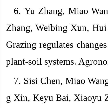
6. Yu Zhang, Miao Wan
Zhang, Weibing Xun, Hui 
Grazing regulates changes
plant-soil systems. Agron
7. Sisi Chen, Miao Wang
g Xin, Keyu Bai, Xiaoyu Z