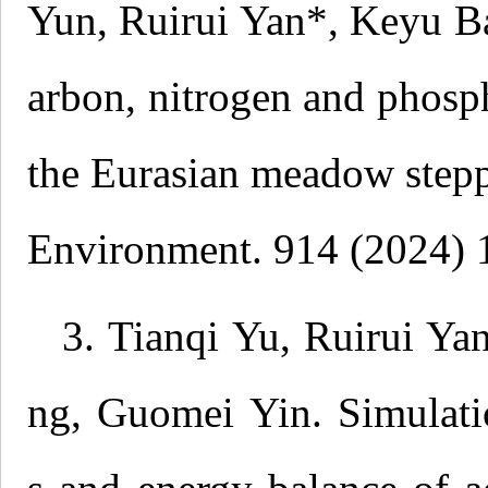
Yun, Ruirui Yan*, Keyu Ba
arbon, nitrogen and phosph
the Eurasian meadow stepp
Environment. 914 (2024) 
3. Tianqi Yu, Ruirui Ya
ng, Guomei Yin. Simulatio