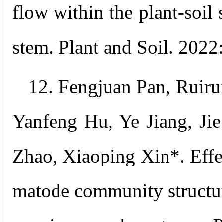
flow within the plant-soi
stem. Plant and Soil. 2022
12. Fengjuan Pan, Ruiru
Yanfeng Hu, Ye Jiang, Ji
Zhao, Xiaoping Xin*. Effec
matode community structure