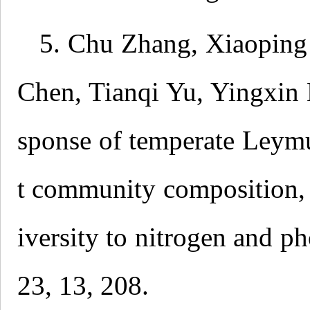
5. Chu Zhang, Xiaoping
Chen, Tianqi Yu, Yingxin 
sponse of temperate Leym
t community composition, 
iversity to nitrogen and 
23, 13, 208.