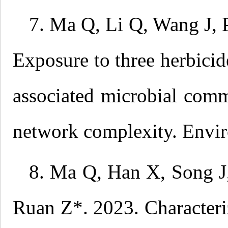
7. Ma Q, Li Q, Wang J, 
Exposure to three herbicid
associated microbial comm
network complexity. Envir
8. Ma Q, Han X, Song J,
Ruan Z*. 2023. Characteri