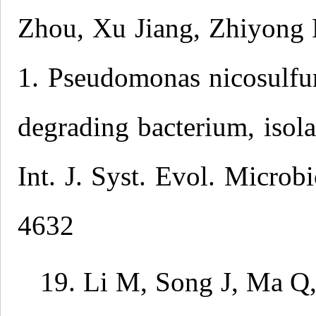
Zhou, Xu Jiang, Zhiyong
1. Pseudomonas nicosulfur
degrading bacterium, isol
Int. J. Syst. Evol. Microb
4632
19. Li M, Song J, Ma Q,