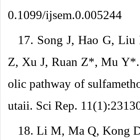
0.1099/ijsem.0.005244
17. Song J, Hao G, Liu
Z, Xu J, Ruan Z*, Mu Y*.
olic pathway of sulfamet
utaii. Sci Rep. 11(1):2313
18. Li M, Ma Q, Kong D