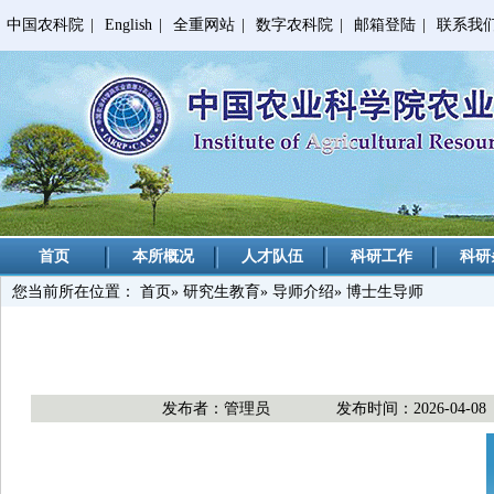
中国农科院
|
English
|
全重网站
|
数字农科院
|
邮箱登陆
|
联系我
首页
本所概况
人才队伍
科研工作
科研
您当前所在位置：
首页
»
研究生教育
»
导师介绍
» 博士生导师
发布者：管理员
发布时间：2026-04-08