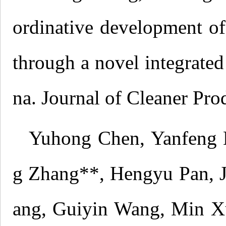
ordinative development o
through a novel integrate
na. Journal of Cleaner Pro
Yuhong Chen, Yanfeng 
g Zhang**, Hengyu Pan, J
ang, Guiyin Wang, Min X