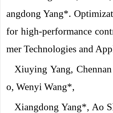
angdong Yang*. Optimizati
for high-performance cont
mer Technologies and Appl
Xiuying Yang, Chennan
o, Wenyi Wang*,
Xiangdong Yang*, Ao Sh