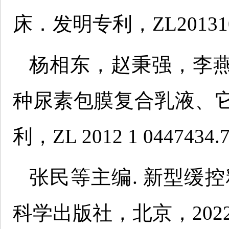
床．发明专利，ZL20131034
杨相东，赵秉强，李
种尿素包膜复合乳液、
利，ZL 2012 1 0447434.
张民等主编. 新型缓
科学出版社，北京，2022