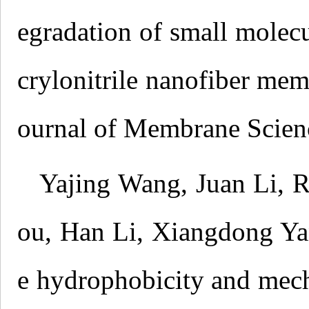
egradation of small molec
crylonitrile nanofiber mem
ournal of Membrane Scien
Yajing Wang, Juan Li, 
ou, Han Li, Xiangdong Ya
e hydrophobicity and mech