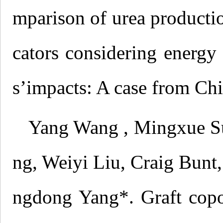
mparison of urea productio
cators considering energy
s’impacts: A case from Ch
Yang Wang , Mingxue Su
ng, Weiyi Liu, Craig Bunt
ngdong Yang*. Graft cop