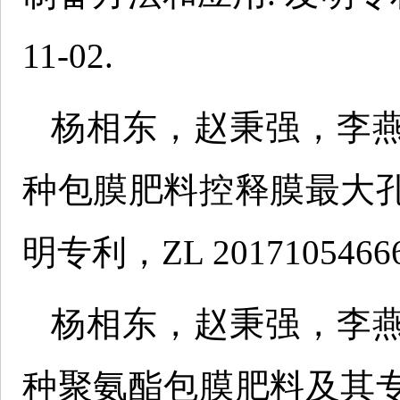
11-02.
杨相东，赵秉强，李
种包膜肥料控释膜最大
明专利，ZL 20171054666
杨相东，赵秉强，李
种聚氨酯包膜肥料及其专用