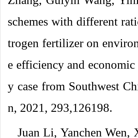
schemes with different rati
trogen fertilizer on enviro
e efficiency and economic 
y case from Southwest Chi
n, 2021, 293,126198.
Juan Li, Yanchen Wen, 