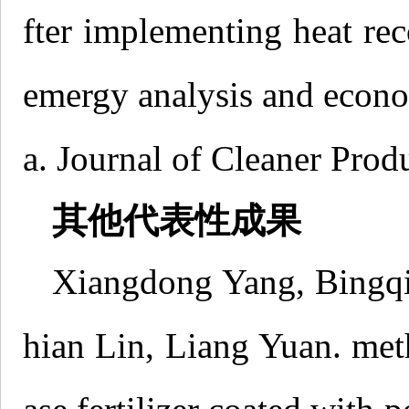
fter implementing heat re
emergy analysis and econo
a. Journal of Cleaner Prod
其他代表性成果
Xiangdong Yang, Bingqia
hian Lin, Liang Yuan. met