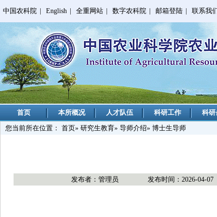
中国农科院
|
English
|
全重网站
|
数字农科院
|
邮箱登陆
|
联系我
首页
本所概况
人才队伍
科研工作
科研
您当前所在位置：
首页
»
研究生教育
»
导师介绍
» 博士生导师
发布者：管理员
发布时间：2026-04-07