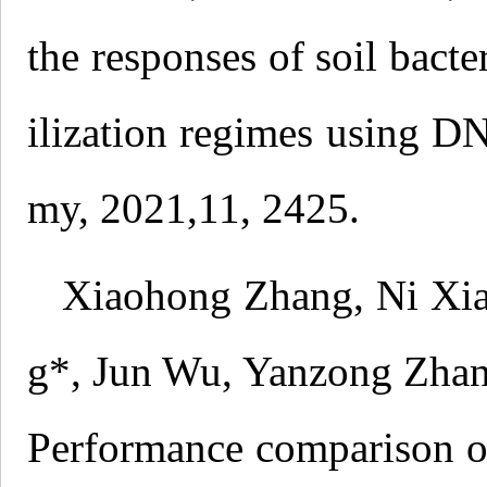
the responses of soil bacte
ilization regimes using 
my, 2021,11, 2425.
Xiaohong Zhang, Ni Xi
g*, Jun Wu, Yanzong Zhan
Performance comparison o