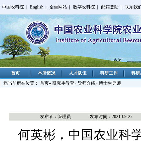
中国农科院
|
English
|
全重网站
|
数字农科院
|
邮箱登陆
|
联系我
首页
本所概况
人才队伍
科研工作
科研
您当前所在位置：
首页
»
研究生教育
»
导师介绍
» 博士生导师
发布者：管理员
发布时间：2021-09-27
何英彬，中国农业科