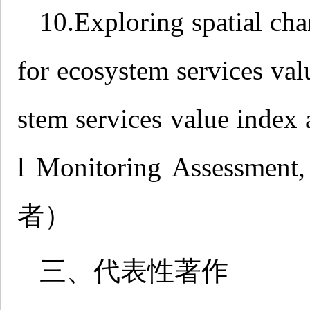
10.Exploring spatial ch
for ecosystem services valu
stem services value index
l Monitoring Assessme
者）
三、代表性著作