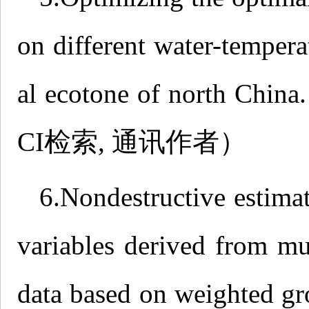
on different water-tempera
al ecotone of north China
CI检索, 通讯作者）
6.Nondestructive estimat
variables derived from mu
data based on weighted gr