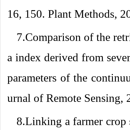
16, 150. Plant Method
7.Comparison of the retri
a index derived from sever
parameters of the contin
urnal of Remote Sensi
8.Linking a farmer crop