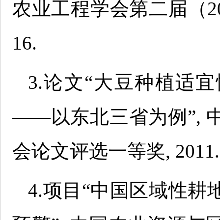
农业工程学会第二届（200
16.
3.论文“大豆种植适
——以东北三省为例”,
会论文评选一等奖, 2011.
4.项目“中国区域性