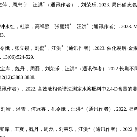
*
郝志萍，周忠宇，汪洪
（通讯作者），刘荣乐. 2023. 局部
*
*
海，钟永红，杜森，高祥照，张丽娟
，汪洪
（通讯作者）. 2023.
3.
*
*
孔令娥，张立锁，刘蜜
，汪洪
（通讯作者）.2023. 催化裂解
):524-529.
周宝库，魏丹，周磊，刘荣乐，汪洪*（通讯作者）.2022.长
:3883-3888.
通讯作者）. 2022. 高效液相色谱法测定水溶肥料中2,4-D含量
，刘蜜，潘雪，何冠睿，孔令娥，汪洪*（通讯作者）. 2022.
周宝库，王爽，魏丹，周磊，刘荣乐，汪洪*（通讯作者）. 2022