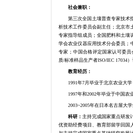
社会兼职：
第三次全国土壤普查专家技术
析技术工作委员会副主任；北京市
专家指导组成员；全国肥料和土壤
学会农业仪器应用技术分会委员；
专家；中国合格评定国家认可委员会（CN
质/标准样品生产者ISO/IEC 
教育经历：
1991年7月毕业于北京农业
1997年和2002年毕业于中
2003~2005年在日本名古屋
科研：
主持完成国家重点研发
优资助经费项目、教育部留学回国