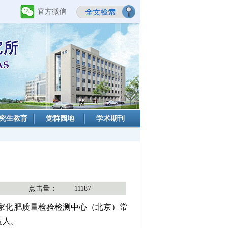
官方微信
究生教育
党群园地
学术期刊
点击量：
11187
国家化肥质量检验检测中心（北京）常
责人。