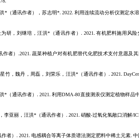
8.
汪洪*（通讯作者），苏志明*. 2022. 利用连续流动分析仪测定
杜为研，刘继培，汪洪*（通讯作者）. 2021. 有机肥料施用风
通讯作者）.2021. 蔬菜种植户对有机肥替代化肥技术支付意愿及
星竹，魏丹，周磊，刘荣乐，汪洪*（通讯作者）. 2021. Day
*（通讯作者）. 2021. 利用DMA-80直接测汞仪测定植物样品中总
，李亚丽，汪洪*（通讯作者）. 2021. 硝酸-过氧化氢敞口消解/I
者）. 2021. 电感耦合等离子体质谱法测定肥料中稀土元素. 中国土壤