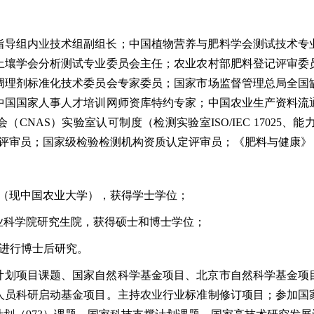
指导组内业技术组副组长；中国植物营养与肥料学会测试技术专
土壤学会分析测试专业委员会主任；农业农村部肥料登记评审委
调理剂标准化技术委员会专家委员；国家市场监督管理总局全国
中国国家人事人才培训网师资库特约专家；中国农业生产资料流
AS）实验室认可制度（检测实验室ISO/IEC 17025、能力验证
17034）评审员；国家级检验检测机构资质认定评审员；《肥料与健
大学（现中国农业大学），获得学士学位；
国农业科学院研究生院，获得硕士和博士学位；
大学进行博士后研究。
计划项目课题、国家自然科学基金项目、北京市自然科学基金项
人员科研启动基金项目。主持农业行业标准制修订项目；参加国