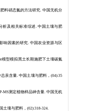
水溶肥料硝态氮的方法研究. 中国无机分
险分析及相关标准综述. 中国土壤与肥
其影响因素的研究. 中国农业资源与区
Cent模型模拟黑土长期施肥下土壤碳氮
汞含量. 中国土壤与肥料，(04):35
CP-MS测定植物样品砷含量. 中国无机
与肥料，(02):318-324.