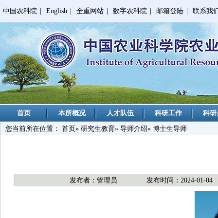
中国农科院
|
English
|
全重网站
|
数字农科院
|
邮箱登陆
|
联系我
首页
本所概况
人才队伍
科研工作
科研
您当前所在位置：
首页
»
研究生教育
»
导师介绍
» 博士生导师
发布者：管理员
发布时间：2024-01-04