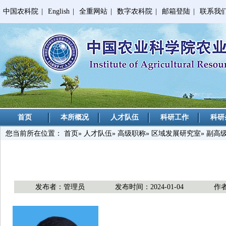
中国农科院
|
English
|
全重网站
|
数字农科院
|
邮箱登陆
|
联系我
首页
本所概况
人才队伍
科研工作
科研
您当前所在位置：
首页
»
人才队伍
»
高级职称
»
区域发展研究室
» 副高
发布者：管理员
发布时间：2024-01-04
作