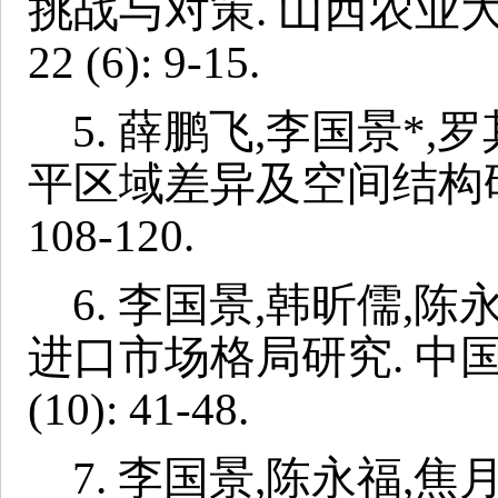
挑战与对策. 山西农业大学
22 (6): 9-15.
5.
薛鹏飞,李国景*,罗
平区域差异及空间结构研究. 
108-120.
6.
李国景,韩昕儒,陈
进口市场格局研究. 中国农
(10): 41-48.
7.
李国景,陈永福,焦