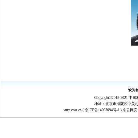
设为
Copyright©2012-
地址：北京市海淀区中关村南大街1
iarrp.caas.cn (
京ICP备14003094号-1
) 京公网安