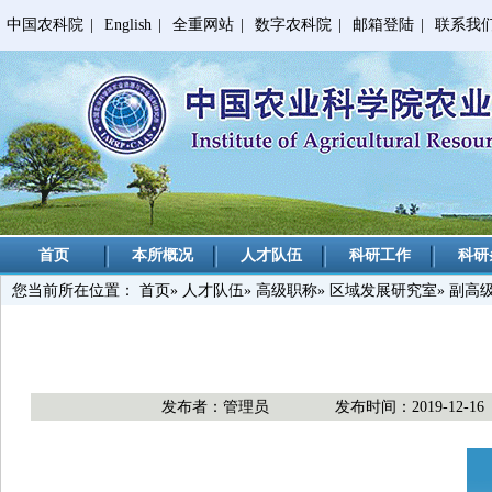
中国农科院
|
English
|
全重网站
|
数字农科院
|
邮箱登陆
|
联系我
首页
本所概况
人才队伍
科研工作
科研
您当前所在位置：
首页
»
人才队伍
»
高级职称
»
区域发展研究室
» 副高
发布者：管理员
发布时间：2019-12-16