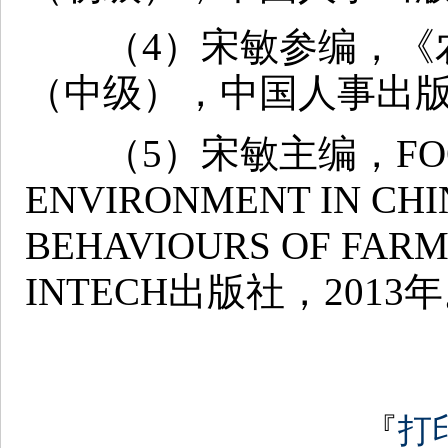
（4）宋敏参编，《农
（中级），中国人事出版社
（5）宋敏主编，FOOD S
ENVIRONMENT IN CHI
BEHAVIOURS OF FAR
INTECH出版社，2013
『
打