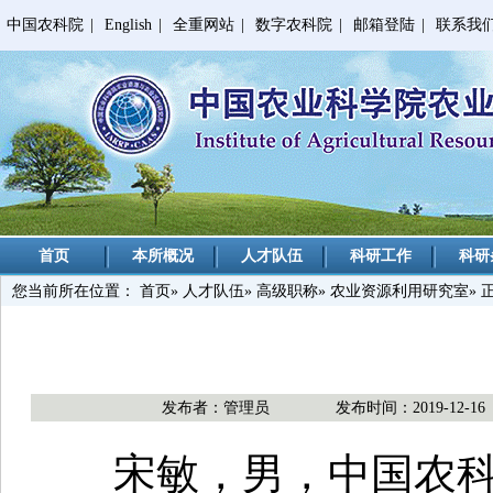
中国农科院
|
English
|
全重网站
|
数字农科院
|
邮箱登陆
|
联系我
首页
本所概况
人才队伍
科研工作
科研
您当前所在位置：
首页
»
人才队伍
»
高级职称
»
农业资源利用研究室
» 
发布者：管理员
发布时间：2019-12-16
宋敏，男，中国农科