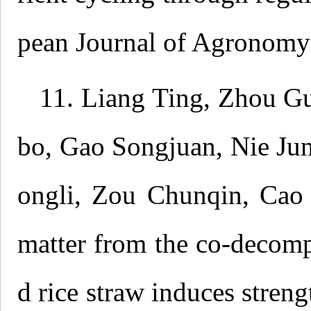
pean Journal of Agronomy
11. Liang Ting, Zhou 
bo, Gao Songjuan, Nie Ju
ongli, Zou Chunqin, Cao 
matter from the co-decomp
d rice straw induces stren