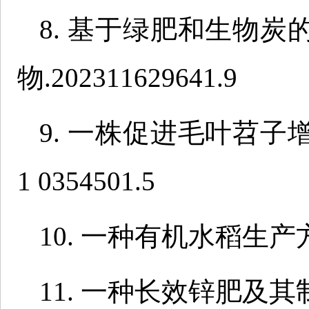
8. 基于绿肥和生物
物.202311629641.9
9. 一株促进毛叶苕子增
1 0354501.5
10. 一种有机水稻生产方法.
11. 一种长效锌肥及其制备方