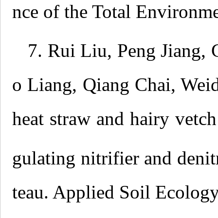
nce of the Total Environ
7. Rui Liu, Peng Jiang
o Liang, Qiang Chai, Wei
heat straw and hairy vetch
gulating nitrifier and denit
teau. Applied Soil Ecolo