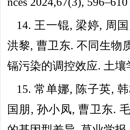
nces 2024,67(3), 596–610
14. 王一锟, 梁婷, 周
洪黎, 曹卫东. 不同生
镉污染的调控效应. 土壤学报, 
15. 常单娜, 陈子英, 
国朋, 孙小凤, 曹卫东
的基因型差异. 草业学报, 202