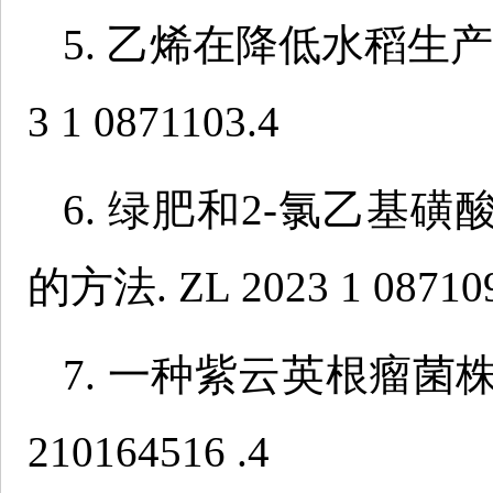
5. 乙烯在降低水稻生产
3 1 0871103.4
6. 绿肥和2-氯乙基
的方法. ZL 2023 1 08710
7. 一种紫云英根瘤菌株系 
210164516 .4