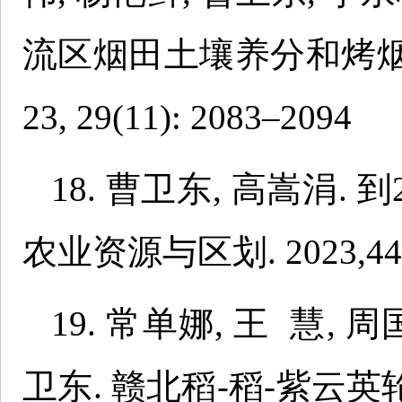
流区烟田土壤养分和烤烟品
23, 29(11): 2083–2094
18. 曹卫东, 高嵩涓.
农业资源与区划. 2023,44(1
19. 常单娜, 王 慧, 
卫东. 赣北稻-稻-紫云