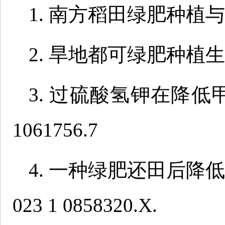
1. 南方稻田绿肥种植与利用
2. 旱地都可绿肥种植生产技
3. 过硫酸氢钾在降低甲烷
1061756.7
4. 一种绿肥还田后降低
023 1 0858320.X.