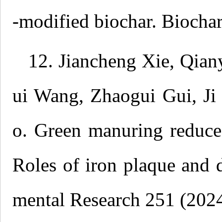
-modified biochar. Biochar
12. Jiancheng Xie, Qian
ui Wang, Zhaogui Gui, J
o. Green manuring reduce
Roles of iron plaque and 
mental Research 251 (202