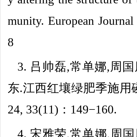
munity. European Journal
8
3. 吕帅磊,常单娜,周
东.江西红壤绿肥季施用磷
24, 33(11)：149−160.
4. 宋雅荣,常单娜,周