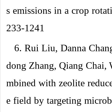
s emissions in a crop rota
233-1241
6. Rui Liu, Danna Chan
dong Zhang, Qiang Chai, 
mbined with zeolite reduc
e field by targeting microb