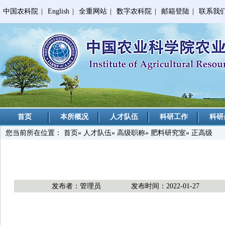
中国农科院
|
English
|
全重网站
|
数字农科院
|
邮箱登陆
|
联系我
首页
本所概况
人才队伍
科研工作
科研
您当前所在位置：
首页
»
人才队伍
»
高级职称
»
肥料研究室
» 正高级
发布者：管理员
发布时间：2022-01-27