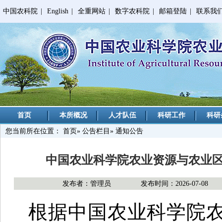
中国农科院
|
English
|
全重网站
|
数字农科院
|
邮箱登陆
|
联系我
首页
本所概况
人才队伍
科研工作
科研
您当前所在位置：
首页
»
公告栏目
» 通知公告
中国农业科学院农业资源与农业区
发布者：管理员
发布时间：2026-07-08
根据中国农业科学院农