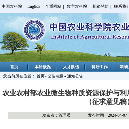
中国农科院
|
English
|
全重网站
|
数字农科院
|
邮箱登陆
|
联系我
首页
本所概况
人才队伍
科研工作
科研
您当前所在位置：
首页
»
公告栏目
» 通知公告
农业农村部农业微生物种质资源保护与利
（征求意见稿
发布者：管理员
发布时间：2024-04-07