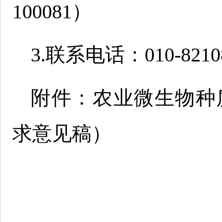
100081）
3.联系电话：010-8210
附件：农业微生物种
求意见稿）