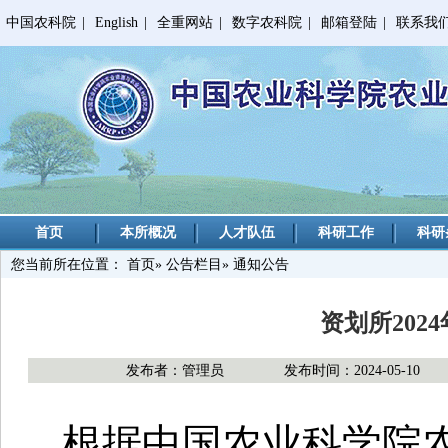
中国农科院
|
English
|
全重网站
|
数字农科院
|
邮箱登陆
|
联系我
首页
本所概况
人才队伍
科研工作
科研
您当前所在位置：
首页
»
公告栏目
» 通知公告
资划所202
发布者：管理员
发布时间：2024-05-10
根据中国农业科学院