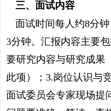
三、面试内容
面试时间每人约8分钟
3分钟。汇报内容主要包
要研究内容与研究成果
此项）；3.岗位认识与竞
面试委员会专家现场提