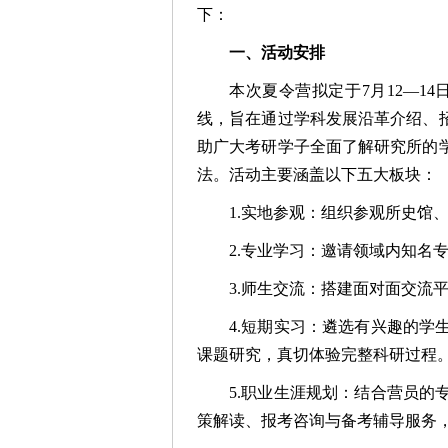
下：
一、活动安排
本次夏令营拟定于7月12—1
线，旨在通过学科发展沿革介绍、
助广大考研学子全面了解研究所的
法。活动主要涵盖以下五大板块：
1.实地参观：组织参观所史馆
2.专业学习：邀请领域内知名
3.师生交流：搭建面对面交流
4.短期实习：遴选有兴趣的
课题研究，真切体验完整科研过程
5.职业生涯规划：结合营员
策解读、报考咨询与备考辅导服务