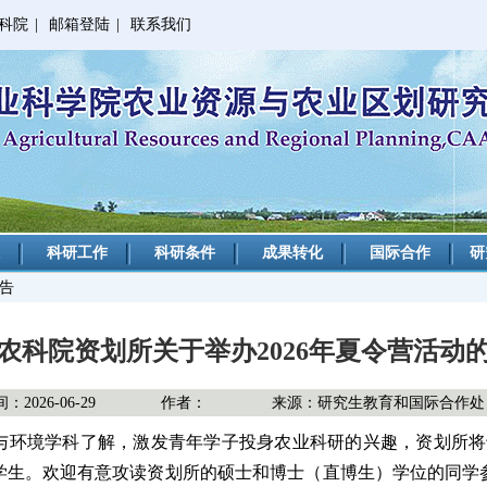
科院
|
邮箱登陆
|
联系我们
科研工作
科研条件
成果转化
国际合作
研
公告
农科院资划所关于举办2026年夏令营活动
2026-06-29
作者：
来源：研究生教育和国际合作处
与环境学科了解，激发青年学子投身农业科研的兴趣，资划所将
大学生。欢迎有意攻读资划所的硕士和博士（直博生）学位的同学