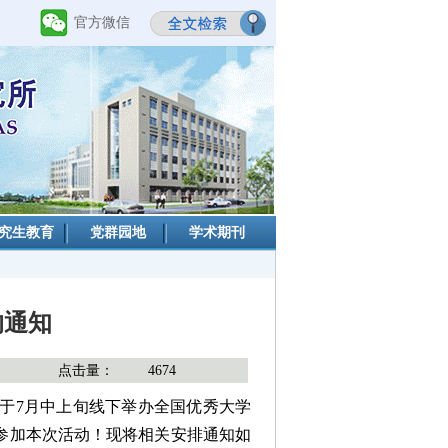
官方微信
究生教育
党群园地
学术期刊
的通知
点击量：
4674
于7月中上旬线下举办全国优秀大学
参加本次活动！现将相关安排通知如