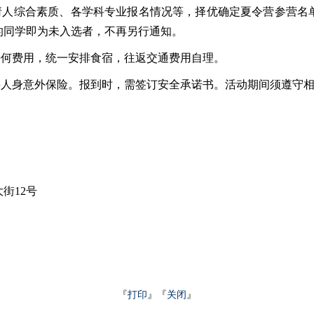
请人综合素质、各学科专业报名情况等，择优确定夏令营参营名单，
的同学即为未入选者，不再另行通知。
任何费用，统一安排食宿，往返交通费用自理。
买人身意外保险。报到时，需签订安全承诺书。活动期间须遵守
街12号
『
打印
』『
关闭
』