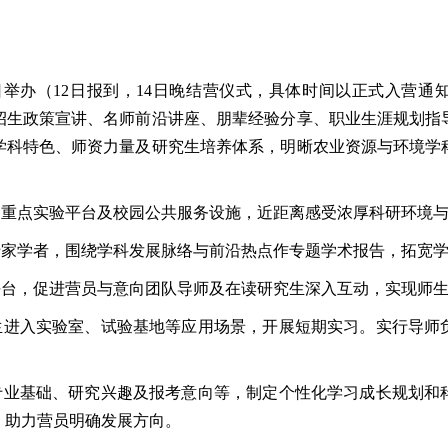
4日举办（12日报到，14日晚结营仪式，具体时间以正式入营
招生政策宣讲、名师前沿讲座、朋辈经验分享、职业生涯规划指
学科特色、师资力量及研究生培养体系，明晰农业资源与环境学
、重点实验平台及校园公共服务设施，近距离感受浓厚科研环境
专家学者，围绕学科发展脉络与前沿热点作专题学术报告，拓宽
平台，促进营员与意向团队导师及在读研究生深入互动，实现师
学生进入实验室、试验基地等应用场景，开展短期实习。实行导师
。
的专业基础、研究兴趣及报考意向等，制定个性化学习成长规划和
，助力营员明确发展方向。