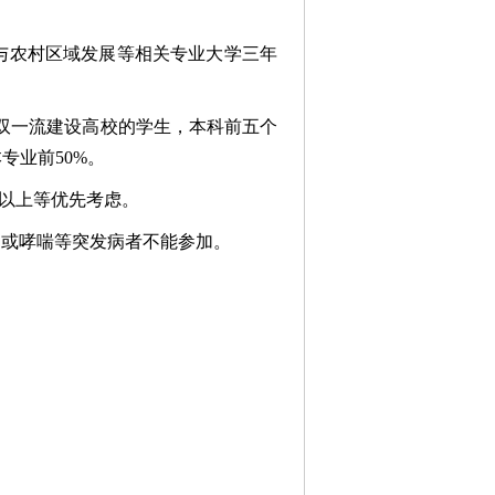
与农村区域发展等相关专业大学三年
非双一流建设高校的学生，本科前五个
专业前50%。
.0以上等优先考虑。
病或哮喘等突发病者不能参加。