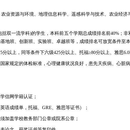
学、农业资源与环境、地理信息科学、遥感科学与技术、农业经济
(包括双一流学科)的学生，本科前五个学期总成绩排名前40%；
的基地班、创新班、实验班、卓越班等，成绩排名可放宽条件至本
25分以上，同等条件下六级425分以上、托福≥80分以上、雅思6
合国家规定的体检标准，心理健康状况良好，患先天疾病、心脏
或学信网学籍认证；
级英语成绩单，托福、GRE、雅思等证书）；
，须加盖学校教务部门公章或院系公章；
发表论文、获奖证书等复印件。