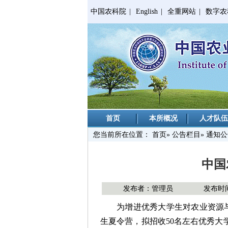
中国农科院
|
English
|
全重网站
|
数字农
首页
本所概况
人才队伍
您当前所在位置：
首页
»
公告栏目
» 通知
中国
发布者：管理员
发布时间：
为增进优秀大学生对农业资源
生夏令营，拟招收50名左右优秀