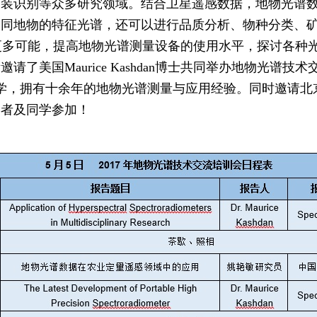
伪装识别等众多研究领域。结合卫星遥感数据，地物光谱
同地物的特征光谱，还可以进行品质分析、物种分类、矿
多可能，提高地物光谱测量设备的使用水平，探讨各种光
美国Maurice Kashdan博士共同举办地物光谱技术交流与
石溪大学，拥有十余年的地物光谱测量与应用经验。同时邀请
学者及同学参加！