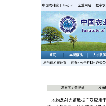
中国农科院
|
English
|
全重网站
|
数字农
首页
本所概况
人才队伍
您当前所在位置：
首页
»
公告栏目
» 通知
发布者：管理员
发布时
地物反射光谱数据广泛应用于