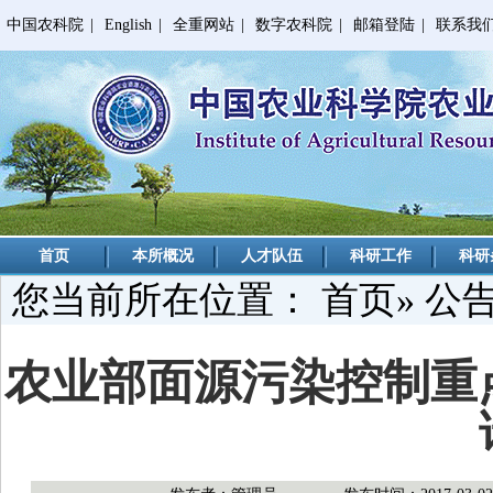
中国农科院
|
English
|
全重网站
|
数字农科院
|
邮箱登陆
|
联系我
首页
本所概况
人才队伍
科研工作
科研
您当前所在位置：
首页
»
公
农业部面源污染控制重点