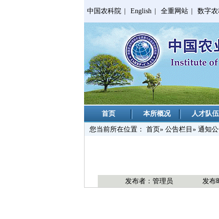
中国农科院
|
English
|
全重网站
|
数字农
首页
本所概况
人才队伍
您当前所在位置：
首页
»
公告栏目
» 通知
发布者：管理员
发布时