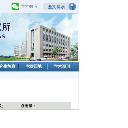
官方微信
究生教育
党群园地
学术期刊
处
点击量：