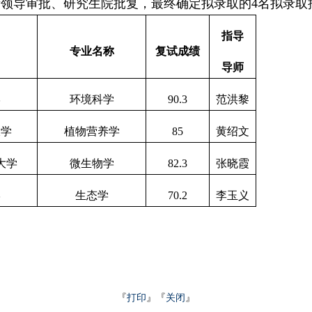
领导审批、研究生院批复，最终确定拟录取的4名拟录取
指导
专业名称
复试成绩
导师
学
环境科学
90.3
范洪黎
大学
植物营养学
85
黄绍文
大学
微生物学
82.3
张晓霞
学
生态学
70.2
李玉义
『
打印
』『
关闭
』