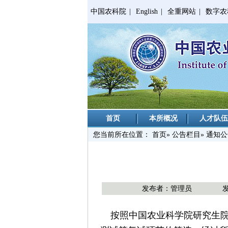
中国农科院
|
English
|
全重网站
|
数字农
首页
本所概况
人才队伍
您当前所在位置：
首页
»
公告栏目
» 通知
发布者：管理员
发
按照中国农业科学院研究生院