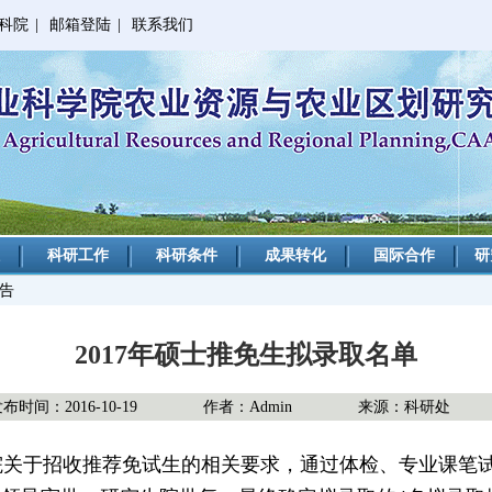
科院
|
邮箱登陆
|
联系我们
科研工作
科研条件
成果转化
国际合作
研
公告
2017年硕士推免生拟录取名单
布时间：2016-10-19
作者：Admin
来源：科研处
关于招收推荐免试生的相关要求，通过体检、专业课笔试