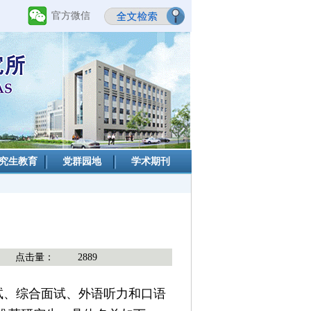
官方微信
究生教育
党群园地
学术期刊
点击量：
2889
、综合面试、外语听力和口语