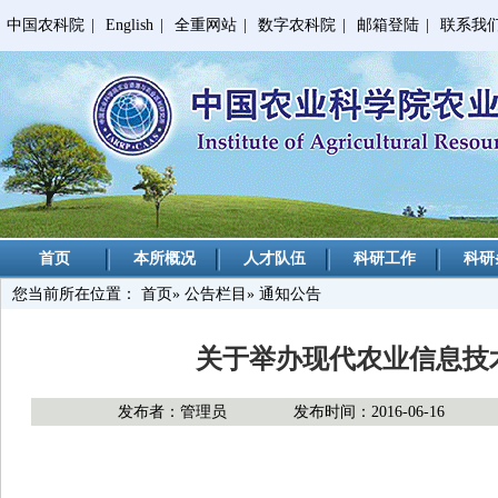
中国农科院
|
English
|
全重网站
|
数字农科院
|
邮箱登陆
|
联系我
首页
本所概况
人才队伍
科研工作
科研
您当前所在位置：
首页
»
公告栏目
» 通知公告
关于举办现代农业信息技
发布者：管理员
发布时间：2016-06-16