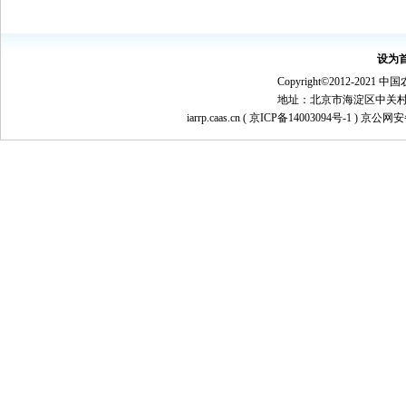
设为
Copyright©2012-
地址：北京市海淀区中关村南大街1
iarrp.caas.cn (
京ICP备14003094号-1
) 京公网安