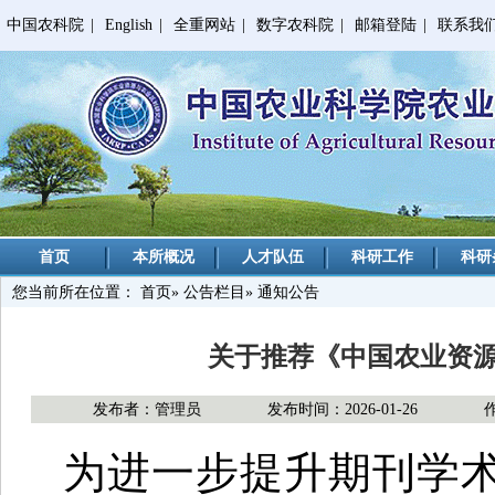
中国农科院
|
English
|
全重网站
|
数字农科院
|
邮箱登陆
|
联系我
首页
本所概况
人才队伍
科研工作
科研
您当前所在位置：
首页
»
公告栏目
» 通知公告
关于推荐《中国农业资
发布者：管理员
发布时间：2026-01-26
为进一步提升期刊学