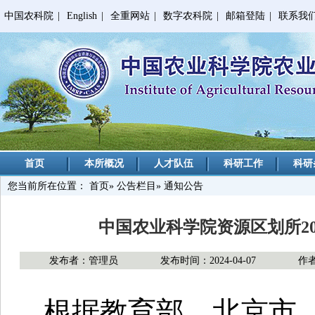
中国农科院
|
English
|
全重网站
|
数字农科院
|
邮箱登陆
|
联系我
首页
本所概况
人才队伍
科研工作
科研
您当前所在位置：
首页
»
公告栏目
» 通知公告
中国农业科学院资源区划所2
发布者：管理员
发布时间：2024-04-07
作
根据教育部、北京市