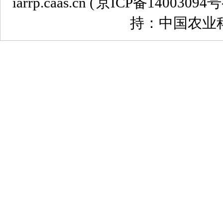
iarrp.caas.cn (
京ICP备14003094号
持：中国农业