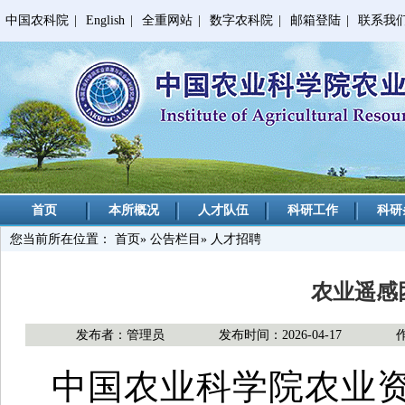
中国农科院
|
English
|
全重网站
|
数字农科院
|
邮箱登陆
|
联系我
首页
本所概况
人才队伍
科研工作
科研
您当前所在位置：
首页
»
公告栏目
» 人才招聘
农业遥感
发布者：管理员
发布时间：2026-04-17
中国农业科学院农业