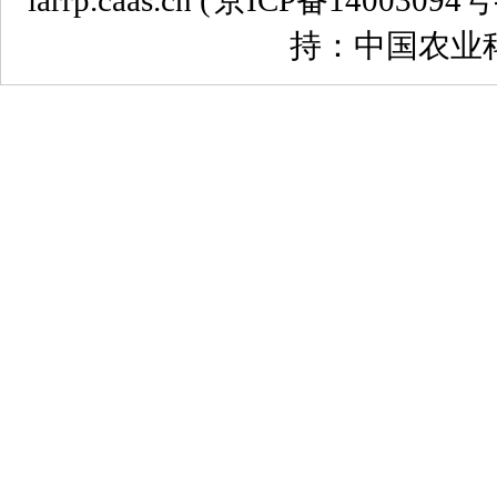
iarrp.caas.cn (
京ICP备14003094号
持：中国农业