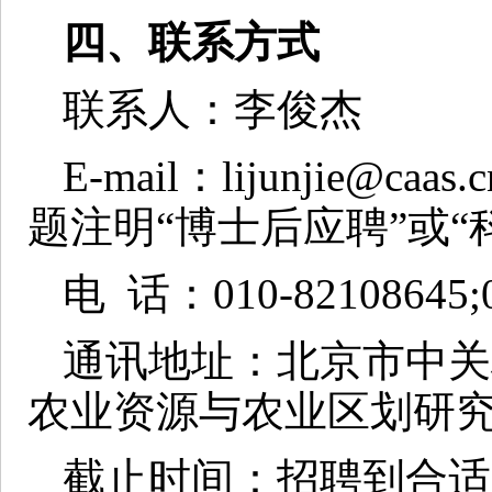
四、联系方式
联系人：李俊杰
E-mail
：
lijunjie@caas.c
题注明“
博士后应聘”或“
电 话：010-82108645;0
通讯地址：北京市中关
农业资源与农业区划研
截止时间：招聘到合适