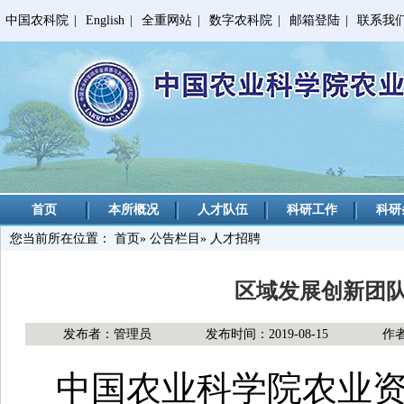
中国农科院
|
English
|
全重网站
|
数字农科院
|
邮箱登陆
|
联系我
首页
本所概况
人才队伍
科研工作
科研
您当前所在位置：
首页
»
公告栏目
» 人才招聘
区域发展创新团
发布者：管理员
发布时间：2019-08-15
作
中国农业科学院农业资