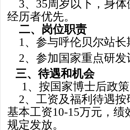
3
、
35
周岁以下，身体
经历者优先。
二、岗位职责
1
、参与呼伦贝尔站长
2
、参加国家重点研发
三、待遇和机会
1
、按国家博士后政策
2
、工资及福利待遇按
基本工资
10-15
万元，绩
规定发放。