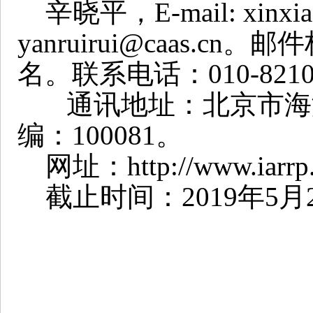
辛晓平，
E-mail: xinxi
yanruirui@caas.cn
。邮件
名。联系电话：
010-821
通讯地址：北京市海
编：
100081
。
网址：
http://www.iarrp
截止时间：
2019
年
5
月