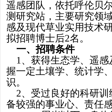
遥感团队，依托呼伦贝
测研究站，主要研究领
感及现代草业实用技术
拟招聘博士后
2
名。
一、招聘条件
1
、获得生态学、遥感
握一定土壤学、统计学
识。
2
、受过良好的科研训
备较强的事业心、责任