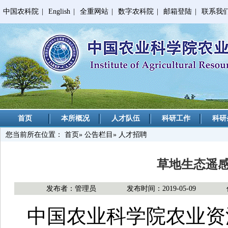
中国农科院
|
English
|
全重网站
|
数字农科院
|
邮箱登陆
|
联系我
首页
本所概况
人才队伍
科研工作
科研
您当前所在位置：
首页
»
公告栏目
» 人才招聘
草地生态遥
发布者：管理员
发布时间：2019-05-09
中国农业科学院农业资