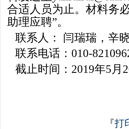
合适人员为止。材料务
助理应聘
”
。
联系人：
闫瑞瑞，辛
联系电话：
010-821096
截止时间：
2019
年
5
月
2
『
打