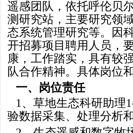
遥感团队，依托呼伦贝
测研究站，主要研究领
态系统管理研究等。因
开招募项目聘用人员，
康，工作踏实，具有较
队合作精神。具体岗位
一、岗位责任
1
、草地生态科研助理
1
验数据采集、处理分析
2
、生态遥感和数字牧