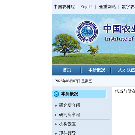
中国农科院
|
English
|
全重网站
|
数字农
首页
本所概况
人才队伍
2026年08月07日 星期五
您当前所
本所概况
研究所介绍
研究所章程
机构设置
现任领导